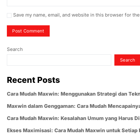
Save my name, email, and website in this browser for the
Search
Search
Recent Posts
Cara Mudah Maxwin: Menggunakan Strategi dan Tekn
Maxwin dalam Genggaman: Cara Mudah Mencapainy
Cara Mudah Maxwin: Kesalahan Umum yang Harus Di
Ekses Maximisasi: Cara Mudah Maxwin untuk Setiap