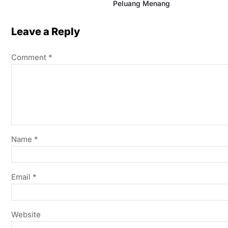
Peluang Menang
Leave a Reply
Comment
*
Name
*
Email
*
Website