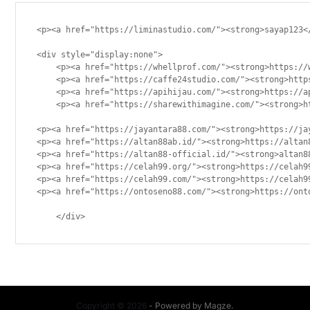
<p><a href="https://liminastudio.com/"><strong>sayap123</
<div style="display:none">

    <p><a href="https://whellprof.com/"><strong>https://w
    <p><a href="https://caffe24studio.com/"><strong>https
    <p><a href="https://apihijau.com/"><strong>https://ap
    <p><a href="https://sharewithimagine.com/"><strong>ht
<p><a href="https://jayantara88.com/"><strong>https://jay
<p><a href="https://altan88ab.id/"><strong>https://altan8
<p><a href="https://altan88-official.id/"><strong>altan88
<p><a href="https://celah99.org/"><strong>https://celah99
<p><a href="https://celah99.com/"><strong>https://celah99
<p><a href="https://ontoseno88.com/"><strong>https://onto
    </div>
Copyright © 2026
- Powered by
Magze
.