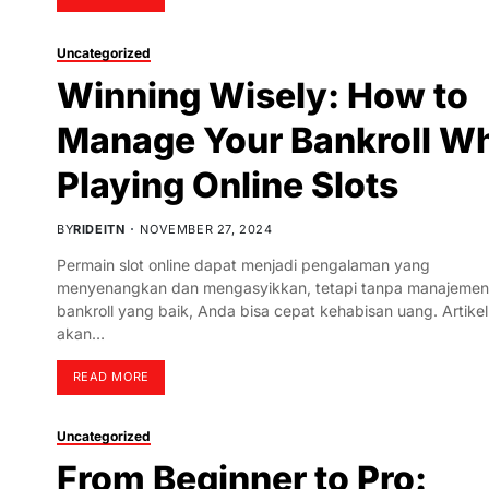
Uncategorized
Winning Wisely: How to
Manage Your Bankroll Wh
Playing Online Slots
BY
RIDEITN
NOVEMBER 27, 2024
Permain slot online dapat menjadi pengalaman yang
menyenangkan dan mengasyikkan, tetapi tanpa manajemen
bankroll yang baik, Anda bisa cepat kehabisan uang. Artikel 
akan…
READ MORE
Uncategorized
From Beginner to Pro: