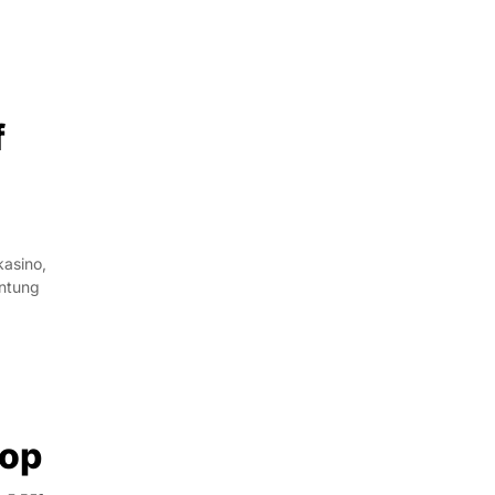
f
kasino,
antung
Top