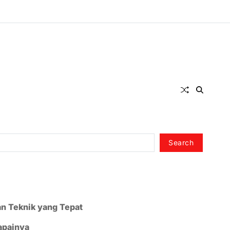
Search
n Teknik yang Tepat
apainya