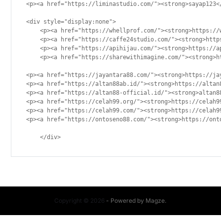
<p><a href="https://liminastudio.com/"><strong>sayap123</
<div style="display:none">

    <p><a href="https://whellprof.com/"><strong>https://w
    <p><a href="https://caffe24studio.com/"><strong>https
    <p><a href="https://apihijau.com/"><strong>https://ap
    <p><a href="https://sharewithimagine.com/"><strong>ht
<p><a href="https://jayantara88.com/"><strong>https://jay
<p><a href="https://altan88ab.id/"><strong>https://altan8
<p><a href="https://altan88-official.id/"><strong>altan88
<p><a href="https://celah99.org/"><strong>https://celah99
<p><a href="https://celah99.com/"><strong>https://celah99
<p><a href="https://ontoseno88.com/"><strong>https://onto
    </div>
Copyright © 2026
- Powered by
Magze
.