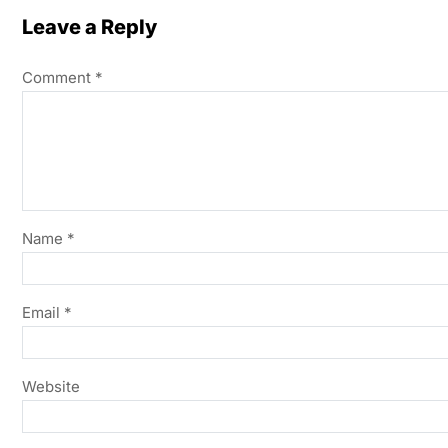
Leave a Reply
Comment
*
Name
*
Email
*
Website