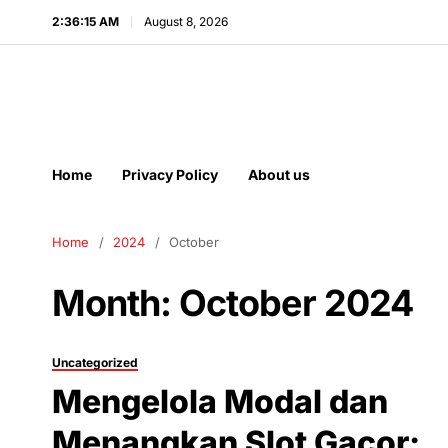
2:36:15 AM
August 8, 2026
Home
Privacy Policy
About us
Home
2024
October
Month:
October 2024
Uncategorized
Mengelola Modal dan
Menangkan Slot Gacor: