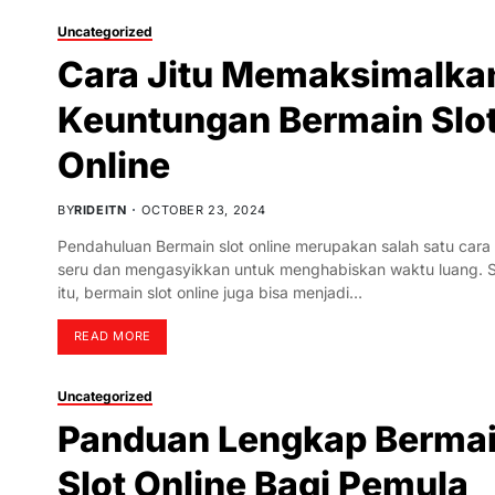
Uncategorized
Cara Jitu Memaksimalka
Keuntungan Bermain Slo
Online
BY
RIDEITN
OCTOBER 23, 2024
Pendahuluan Bermain slot online merupakan salah satu cara
seru dan mengasyikkan untuk menghabiskan waktu luang. S
itu, bermain slot online juga bisa menjadi…
READ MORE
Uncategorized
Panduan Lengkap Berma
Slot Online Bagi Pemula