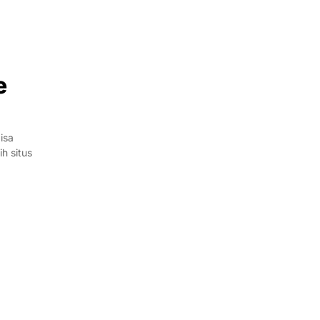
e
isa
h situs