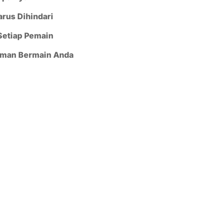
rus Dihindari
Setiap Pemain
aman Bermain Anda