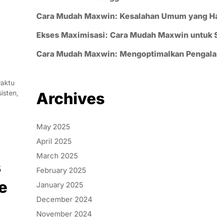
Cara Mudah Maxwin: Kesalahan Umum yang Ha
Ekses Maximisasi: Cara Mudah Maxwin untuk 
Cara Mudah Maxwin: Mengoptimalkan Pengal
aktu
isten,
Archives
May 2025
April 2025
March 2025
s
February 2025
e
January 2025
December 2024
November 2024