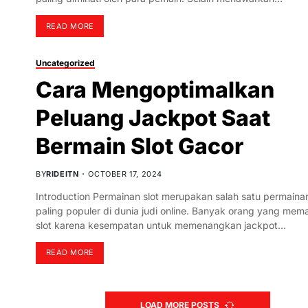
READ MORE
Uncategorized
Cara Mengoptimalkan
Peluang Jackpot Saat
Bermain Slot Gacor
BY
RIDEITN
OCTOBER 17, 2024
Introduction Permainan slot merupakan salah satu permaina
paling populer di dunia judi online. Banyak orang yang mem
slot karena kesempatan untuk memenangkan jackpot…
READ MORE
LOAD MORE POSTS