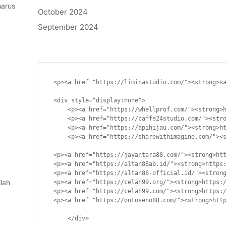
harus
October 2024
September 2024
<p><a href="https://liminastudio.com/"><strong>sa
<div style="display:none">

    <p><a href="https://whellprof.com/"><strong>h
    <p><a href="https://caffe24studio.com/"><stro
    <p><a href="https://apihijau.com/"><strong>ht
    <p><a href="https://sharewithimagine.com/"><s
<p><a href="https://jayantara88.com/"><strong>htt
<p><a href="https://altan88ab.id/"><strong>https:
<p><a href="https://altan88-official.id/"><strong
ilah
<p><a href="https://celah99.org/"><strong>https:/
<p><a href="https://celah99.com/"><strong>https:/
<p><a href="https://ontoseno88.com/"><strong>http
    </div>