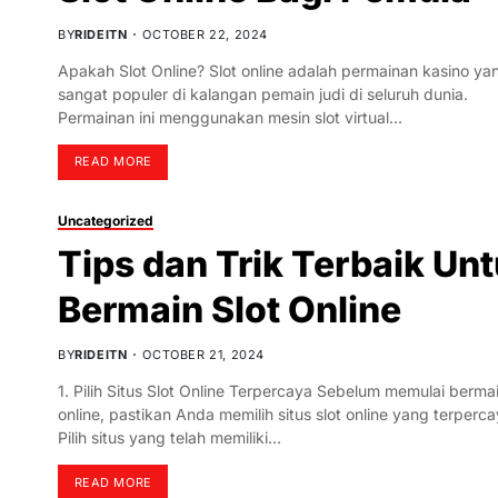
BY
RIDEITN
OCTOBER 22, 2024
Apakah Slot Online? Slot online adalah permainan kasino ya
sangat populer di kalangan pemain judi di seluruh dunia.
Permainan ini menggunakan mesin slot virtual…
READ MORE
Uncategorized
Tips dan Trik Terbaik Un
Bermain Slot Online
BY
RIDEITN
OCTOBER 21, 2024
1. Pilih Situs Slot Online Terpercaya Sebelum memulai bermai
online, pastikan Anda memilih situs slot online yang terperca
Pilih situs yang telah memiliki…
READ MORE