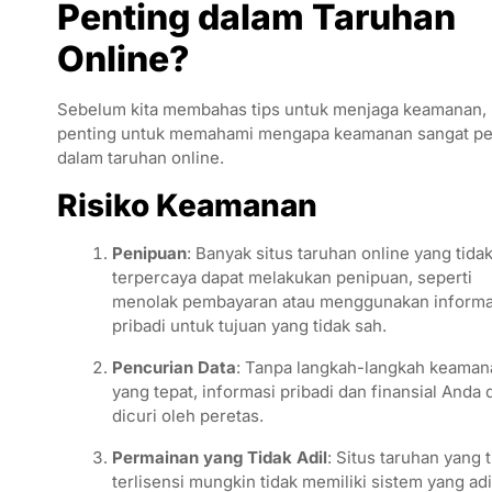
Penting dalam Taruhan
Online?
Sebelum kita membahas tips untuk menjaga keamanan,
penting untuk memahami mengapa keamanan sangat pe
dalam taruhan online.
Risiko Keamanan
Penipuan
: Banyak situs taruhan online yang tida
terpercaya dapat melakukan penipuan, seperti
menolak pembayaran atau menggunakan informa
pribadi untuk tujuan yang tidak sah.
Pencurian Data
: Tanpa langkah-langkah keaman
yang tepat, informasi pribadi dan finansial Anda 
dicuri oleh peretas.
Permainan yang Tidak Adil
: Situs taruhan yang 
terlisensi mungkin tidak memiliki sistem yang adi