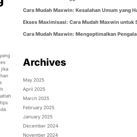
Cara Mudah Maxwin: Kesalahan Umum yang Ha
Ekses Maximisasi: Cara Mudah Maxwin untuk 
Cara Mudah Maxwin: Mengoptimalkan Pengal
 yang
Archives
ses
jika
uhan
May 2025
s
April 2025
eh
atlah
March 2025
tips
February 2025
nda
January 2025
December 2024
November 2024