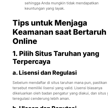
sehingga Anda mungkin tidak mendapatkan
keuntungan yang layak.
Tips untuk Menjaga
Keamanan saat Bertaruh
Online
1. Pilih Situs Taruhan yang
Terpercaya
a. Lisensi dan Regulasi
Sebelum mendaftar di situs taruhan mana pun, pastikan 
tersebut memiliki lisensi yang valid. Lisensi biasanya
dikeluarkan oleh badan pengatur yang diakui, dan situs
teregulasi cenderung lebih aman.