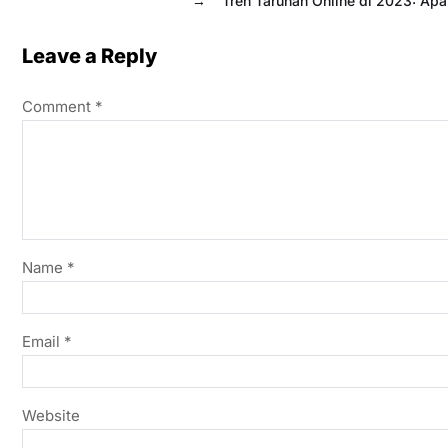
→
Tren Taruhan Online di 2023: Apa
Leave a Reply
Comment
*
Name
*
Email
*
Website