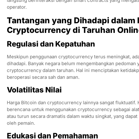
langsung berinteraksi dengan smart contracts yang mengatur
operator.
Tantangan yang Dihadapi dalam
Cryptocurrency di Taruhan Onlin
Regulasi dan Kepatuhan
Meskipun penggunaan cryptocurrency terus meningkat, ada 
dihadapi. Banyak negara belum mengembangkan pedoman ya
cryptocurrency dalam taruhan. Hal ini menciptakan ketidakp
beroperasi secara sah dan aman.
Volatilitas Nilai
Harga Bitcoin dan cryptocurrency lainnya sangat fluktuatif. 
berencana untuk menggunakan cryptocurrency sebagai alat p
atau turun secara dramatis dalam waktu singkat, yang dapa
oleh pemain.
Edukasi dan Pemahaman