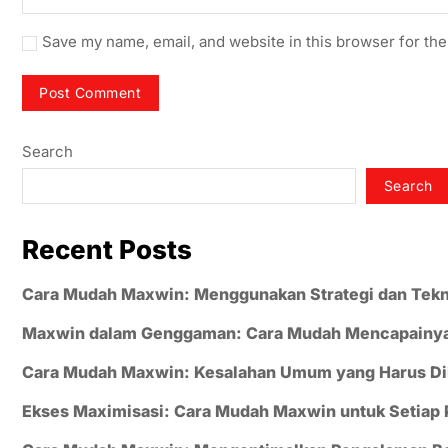
Save my name, email, and website in this browser for the
Search
Search
Recent Posts
Cara Mudah Maxwin: Menggunakan Strategi dan Tekn
Maxwin dalam Genggaman: Cara Mudah Mencapainy
Cara Mudah Maxwin: Kesalahan Umum yang Harus Di
Ekses Maximisasi: Cara Mudah Maxwin untuk Setiap