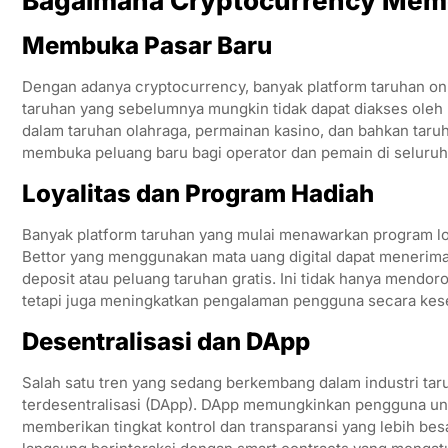
Bagaimana Cryptocurrency Meme
Membuka Pasar Baru
Dengan adanya cryptocurrency, banyak platform taruhan on
taruhan yang sebelumnya mungkin tidak dapat diakses oleh be
dalam taruhan olahraga, permainan kasino, dan bahkan taruh
membuka peluang baru bagi operator dan pemain di seluruh
Loyalitas dan Program Hadiah
Banyak platform taruhan yang mulai menawarkan program loy
Bettor yang menggunakan mata uang digital dapat menerima 
deposit atau peluang taruhan gratis. Ini tidak hanya mend
tetapi juga meningkatkan pengalaman pengguna secara kes
Desentralisasi dan DApp
Salah satu tren yang sedang berkembang dalam industri tar
terdesentralisasi (DApp). DApp memungkinkan pengguna untu
memberikan tingkat kontrol dan transparansi yang lebih besa