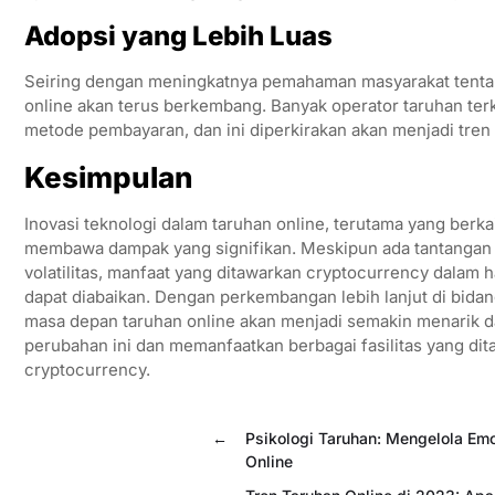
Adopsi yang Lebih Luas
Seiring dengan meningkatnya pemahaman masyarakat tentang
online akan terus berkembang. Banyak operator taruhan te
metode pembayaran, dan ini diperkirakan akan menjadi tre
Kesimpulan
Inovasi teknologi dalam taruhan online, terutama yang berka
membawa dampak yang signifikan. Meskipun ada tantangan ya
volatilitas, manfaat yang ditawarkan cryptocurrency dalam h
dapat diabaikan. Dengan perkembangan lebih lanjut di bidan
masa depan taruhan online akan menjadi semakin menarik da
perubahan ini dan memanfaatkan berbagai fasilitas yang dit
cryptocurrency.
←
Psikologi Taruhan: Mengelola Emo
Online