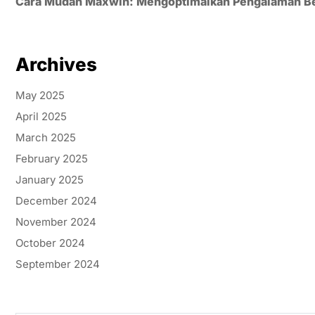
Cara Mudah Maxwin: Mengoptimalkan Pengalaman B
Archives
May 2025
April 2025
March 2025
February 2025
January 2025
December 2024
November 2024
October 2024
September 2024